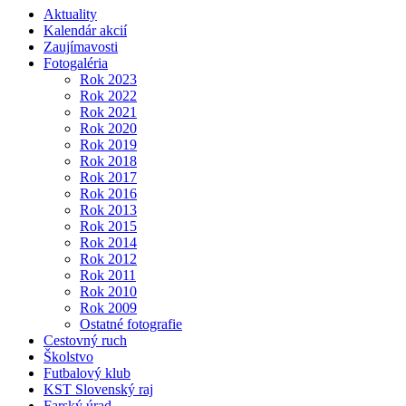
Aktuality
Kalendár akcií
Zaujímavosti
Fotogaléria
Rok 2023
Rok 2022
Rok 2021
Rok 2020
Rok 2019
Rok 2018
Rok 2017
Rok 2016
Rok 2013
Rok 2015
Rok 2014
Rok 2012
Rok 2011
Rok 2010
Rok 2009
Ostatné fotografie
Cestovný ruch
Školstvo
Futbalový klub
KST Slovenský raj
Farský úrad