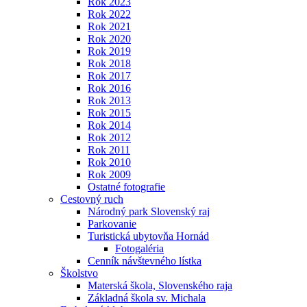
Rok 2023
Rok 2022
Rok 2021
Rok 2020
Rok 2019
Rok 2018
Rok 2017
Rok 2016
Rok 2013
Rok 2015
Rok 2014
Rok 2012
Rok 2011
Rok 2010
Rok 2009
Ostatné fotografie
Cestovný ruch
Národný park Slovenský raj
Parkovanie
Turistická ubytovňa Hornád
Fotogaléria
Cenník návštevného lístka
Školstvo
Materská škola, Slovenského raja
Základná škola sv. Michala