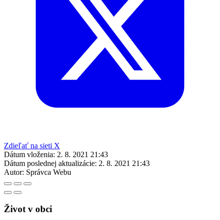
Zdieľať na sieti X
Dátum vloženia:
2. 8. 2021 21:43
Dátum poslednej aktualizácie:
2. 8. 2021 21:43
Autor:
Správca Webu
Život v obci