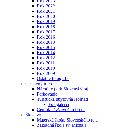
Rok 2023
Rok 2022
Rok 2021
Rok 2020
Rok 2019
Rok 2018
Rok 2017
Rok 2016
Rok 2013
Rok 2015
Rok 2014
Rok 2012
Rok 2011
Rok 2010
Rok 2009
Ostatné fotografie
Cestovný ruch
Národný park Slovenský raj
Parkovanie
Turistická ubytovňa Hornád
Fotogaléria
Cenník návštevného lístka
Školstvo
Materská škola, Slovenského raja
Základná škola sv. Michala