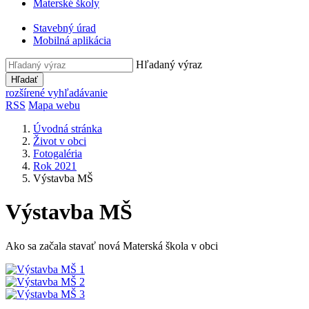
Materské školy
Stavebný úrad
Mobilná aplikácia
Hľadaný výraz
Hľadať
rozšírené vyhľadávanie
RSS
Mapa webu
Úvodná stránka
Život v obci
Fotogaléria
Rok 2021
Výstavba MŠ
Výstavba MŠ
Ako sa začala stavať nová Materská škola v obci