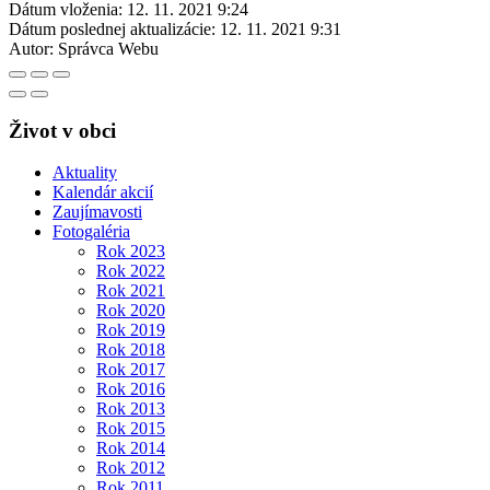
Dátum vloženia:
12. 11. 2021 9:24
Dátum poslednej aktualizácie:
12. 11. 2021 9:31
Autor:
Správca Webu
Život v obci
Aktuality
Kalendár akcií
Zaujímavosti
Fotogaléria
Rok 2023
Rok 2022
Rok 2021
Rok 2020
Rok 2019
Rok 2018
Rok 2017
Rok 2016
Rok 2013
Rok 2015
Rok 2014
Rok 2012
Rok 2011