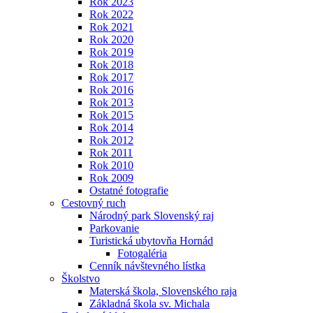
Rok 2023
Rok 2022
Rok 2021
Rok 2020
Rok 2019
Rok 2018
Rok 2017
Rok 2016
Rok 2013
Rok 2015
Rok 2014
Rok 2012
Rok 2011
Rok 2010
Rok 2009
Ostatné fotografie
Cestovný ruch
Národný park Slovenský raj
Parkovanie
Turistická ubytovňa Hornád
Fotogaléria
Cenník návštevného lístka
Školstvo
Materská škola, Slovenského raja
Základná škola sv. Michala