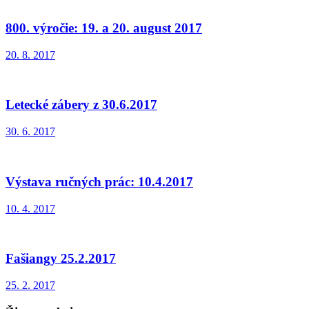
800. výročie: 19. a 20. august 2017
20. 8. 2017
Letecké zábery z 30.6.2017
30. 6. 2017
Výstava ručných prác: 10.4.2017
10. 4. 2017
Fašiangy 25.2.2017
25. 2. 2017