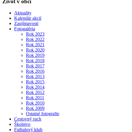
Život v obci
Aktuality
Kalendár akcií
Zaujímavosti
Fotogaléria
Rok 2023
Rok 2022
Rok 2021
Rok 2020
Rok 2019
Rok 2018
Rok 2017
Rok 2016
Rok 2013
Rok 2015
Rok 2014
Rok 2012
Rok 2011
Rok 2010
Rok 2009
Ostatné fotografie
Cestovný ruch
Školstvo
Futbalový klub