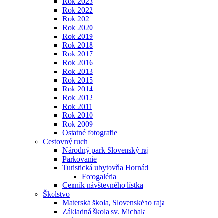
Rok 2023
Rok 2022
Rok 2021
Rok 2020
Rok 2019
Rok 2018
Rok 2017
Rok 2016
Rok 2013
Rok 2015
Rok 2014
Rok 2012
Rok 2011
Rok 2010
Rok 2009
Ostatné fotografie
Cestovný ruch
Národný park Slovenský raj
Parkovanie
Turistická ubytovňa Hornád
Fotogaléria
Cenník návštevného lístka
Školstvo
Materská škola, Slovenského raja
Základná škola sv. Michala