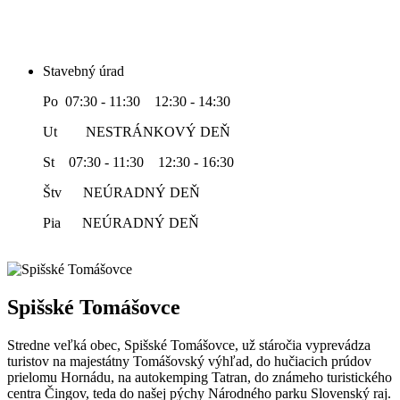
Stavebný úrad
Po 07:30 - 11:30 12:30 - 14:30
Ut NESTRÁNKOVÝ DEŇ
St 07:30 - 11:30 12:30 - 16:30
Štv NEÚRADNÝ DEŇ
Pia NEÚRADNÝ DEŇ
Spišské Tomášovce
Stredne veľká obec, Spišské Tomášovce, už stáročia vyprevádza
turistov na majestátny Tomášovský výhľad, do hučiacich prúdov
prielomu Hornádu, na autokemping Tatran, do známeho turistického
centra Čingov, teda do našej pýchy Národného parku Slovenský raj.