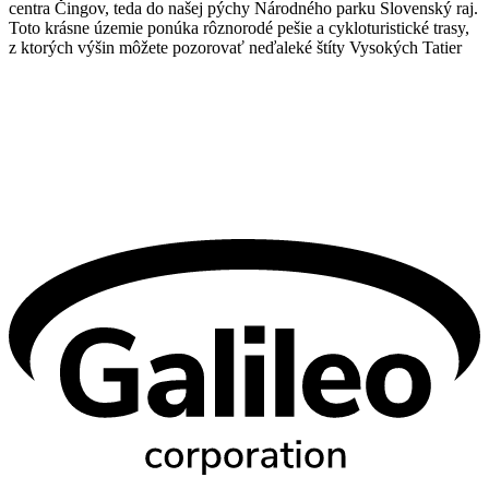
centra Čingov, teda do našej pýchy Národného parku Slovenský raj.
Toto krásne územie ponúka rôznorodé pešie a cykloturistické trasy,
z ktorých výšin môžete pozorovať neďaleké štíty Vysokých Tatier