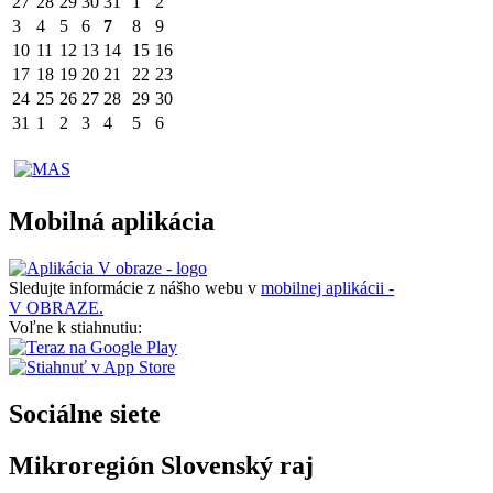
27
28
29
30
31
1
2
3
4
5
6
7
8
9
10
11
12
13
14
15
16
17
18
19
20
21
22
23
24
25
26
27
28
29
30
31
1
2
3
4
5
6
Mobilná aplikácia
Sledujte informácie z nášho webu v
mobilnej aplikácii -
V OBRAZE.
Voľne k stiahnutiu:
Sociálne siete
Mikroregión Slovenský raj