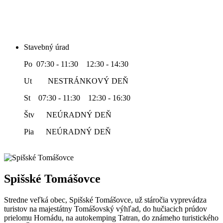
Stavebný úrad
Po 07:30 - 11:30 12:30 - 14:30
Ut NESTRÁNKOVÝ DEŇ
St 07:30 - 11:30 12:30 - 16:30
Štv NEÚRADNÝ DEŇ
Pia NEÚRADNÝ DEŇ
Spišské Tomášovce
Stredne veľká obec, Spišské Tomášovce, už stáročia vyprevádza
turistov na majestátny Tomášovský výhľad, do hučiacich prúdov
prielomu Hornádu, na autokemping Tatran, do známeho turistického