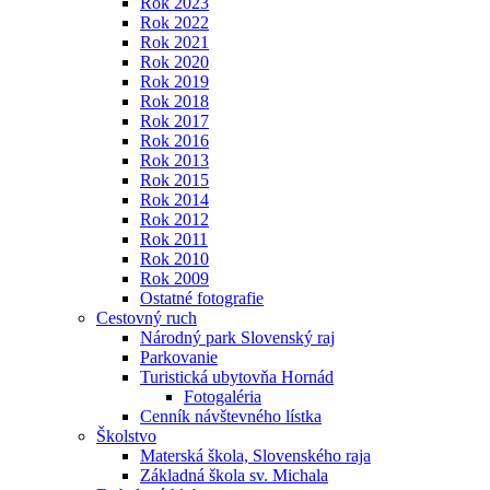
Rok 2023
Rok 2022
Rok 2021
Rok 2020
Rok 2019
Rok 2018
Rok 2017
Rok 2016
Rok 2013
Rok 2015
Rok 2014
Rok 2012
Rok 2011
Rok 2010
Rok 2009
Ostatné fotografie
Cestovný ruch
Národný park Slovenský raj
Parkovanie
Turistická ubytovňa Hornád
Fotogaléria
Cenník návštevného lístka
Školstvo
Materská škola, Slovenského raja
Základná škola sv. Michala