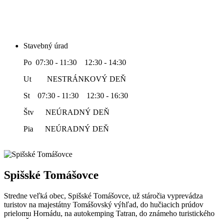
Stavebný úrad
Po 07:30 - 11:30 12:30 - 14:30
Ut NESTRÁNKOVÝ DEŇ
St 07:30 - 11:30 12:30 - 16:30
Štv NEÚRADNÝ DEŇ
Pia NEÚRADNÝ DEŇ
Spišské Tomášovce
Stredne veľká obec, Spišské Tomášovce, už stáročia vyprevádza
turistov na majestátny Tomášovský výhľad, do hučiacich prúdov
prielomu Hornádu, na autokemping Tatran, do známeho turistického