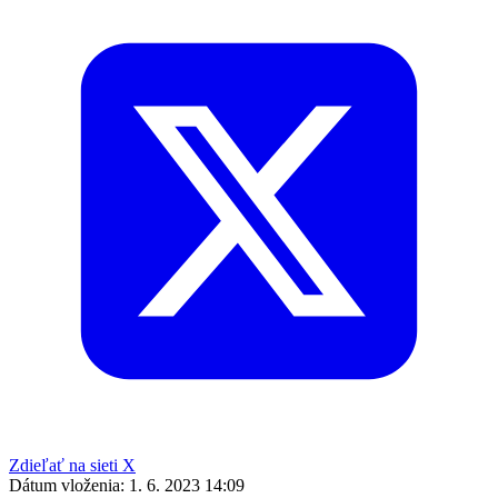
Zdieľať na sieti X
Dátum vloženia:
1. 6. 2023 14:09