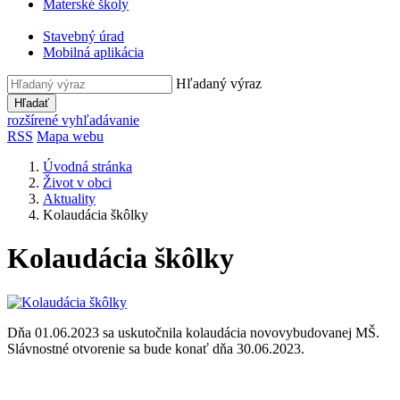
Materské školy
Stavebný úrad
Mobilná aplikácia
Hľadaný výraz
Hľadať
rozšírené vyhľadávanie
RSS
Mapa webu
Úvodná stránka
Život v obci
Aktuality
Kolaudácia škôlky
Kolaudácia škôlky
Dňa 01.06.2023 sa uskutočnila kolaudácia novovybudovanej MŠ.
Slávnostné otvorenie sa bude konať dňa 30.06.2023.