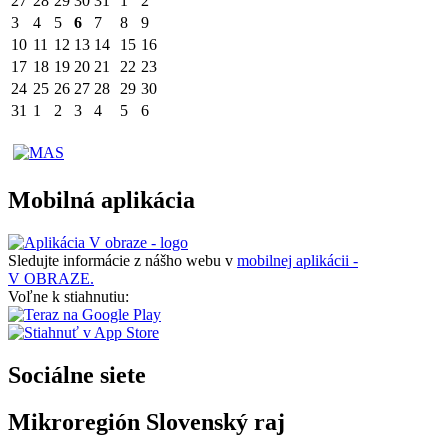
27
28
29
30
31
1
2
3
4
5
6
7
8
9
10
11
12
13
14
15
16
17
18
19
20
21
22
23
24
25
26
27
28
29
30
31
1
2
3
4
5
6
Mobilná aplikácia
Sledujte informácie z nášho webu v
mobilnej aplikácii -
V OBRAZE.
Voľne k stiahnutiu:
Sociálne siete
Mikroregión Slovenský raj