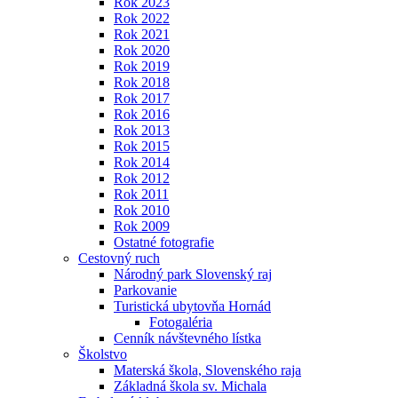
Rok 2023
Rok 2022
Rok 2021
Rok 2020
Rok 2019
Rok 2018
Rok 2017
Rok 2016
Rok 2013
Rok 2015
Rok 2014
Rok 2012
Rok 2011
Rok 2010
Rok 2009
Ostatné fotografie
Cestovný ruch
Národný park Slovenský raj
Parkovanie
Turistická ubytovňa Hornád
Fotogaléria
Cenník návštevného lístka
Školstvo
Materská škola, Slovenského raja
Základná škola sv. Michala