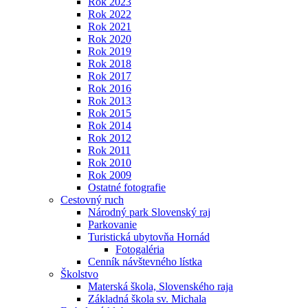
Rok 2023
Rok 2022
Rok 2021
Rok 2020
Rok 2019
Rok 2018
Rok 2017
Rok 2016
Rok 2013
Rok 2015
Rok 2014
Rok 2012
Rok 2011
Rok 2010
Rok 2009
Ostatné fotografie
Cestovný ruch
Národný park Slovenský raj
Parkovanie
Turistická ubytovňa Hornád
Fotogaléria
Cenník návštevného lístka
Školstvo
Materská škola, Slovenského raja
Základná škola sv. Michala