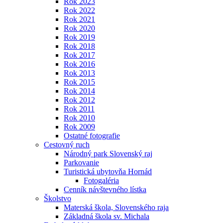
Rok 2023
Rok 2022
Rok 2021
Rok 2020
Rok 2019
Rok 2018
Rok 2017
Rok 2016
Rok 2013
Rok 2015
Rok 2014
Rok 2012
Rok 2011
Rok 2010
Rok 2009
Ostatné fotografie
Cestovný ruch
Národný park Slovenský raj
Parkovanie
Turistická ubytovňa Hornád
Fotogaléria
Cenník návštevného lístka
Školstvo
Materská škola, Slovenského raja
Základná škola sv. Michala