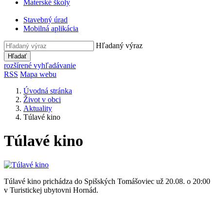
Materské školy
Stavebný úrad
Mobilná aplikácia
Hľadaný výraz
Hľadať
rozšírené vyhľadávanie
RSS
Mapa webu
Úvodná stránka
Život v obci
Aktuality
Túlavé kino
Túlavé kino
Túlavé kino prichádza do Spišských Tomášoviec už 20.08. o 20:00
v Turistickej ubytovni Hornád.