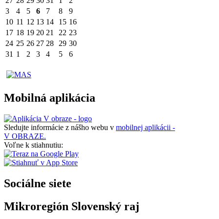
27
28
29
30
31
1
2
3
4
5
6
7
8
9
10
11
12
13
14
15
16
17
18
19
20
21
22
23
24
25
26
27
28
29
30
31
1
2
3
4
5
6
Mobilná aplikácia
Sledujte informácie z nášho webu v
mobilnej aplikácii -
V OBRAZE.
Voľne k stiahnutiu:
Sociálne siete
Mikroregión Slovenský raj