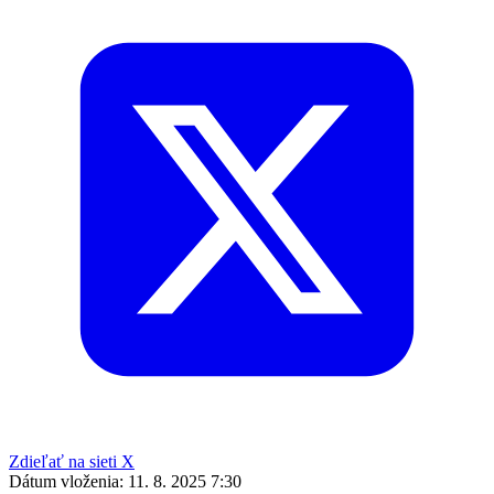
Zdieľať na sieti X
Dátum vloženia:
11. 8. 2025 7:30