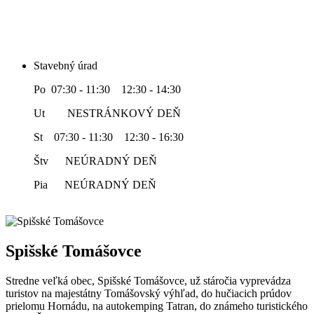
Stavebný úrad
Po 07:30 - 11:30 12:30 - 14:30
Ut NESTRÁNKOVÝ DEŇ
St 07:30 - 11:30 12:30 - 16:30
Štv NEÚRADNÝ DEŇ
Pia NEÚRADNÝ DEŇ
Spišské Tomášovce
Stredne veľká obec, Spišské Tomášovce, už stáročia vyprevádza
turistov na majestátny Tomášovský výhľad, do hučiacich prúdov
prielomu Hornádu, na autokemping Tatran, do známeho turistického