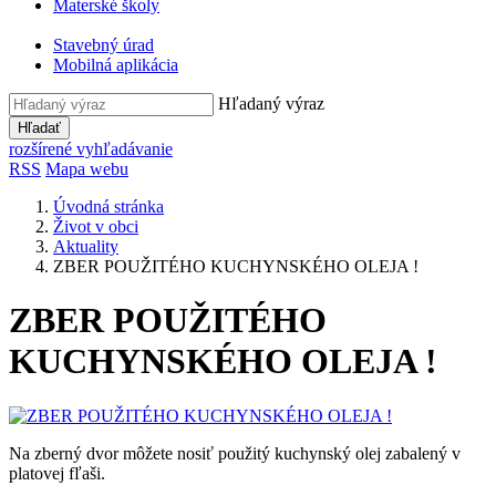
Materské školy
Stavebný úrad
Mobilná aplikácia
Hľadaný výraz
Hľadať
rozšírené vyhľadávanie
RSS
Mapa webu
Úvodná stránka
Život v obci
Aktuality
ZBER POUŽITÉHO KUCHYNSKÉHO OLEJA !
ZBER POUŽITÉHO
KUCHYNSKÉHO OLEJA !
Na zberný dvor môžete nosiť použitý kuchynský olej zabalený v
platovej fľaši.