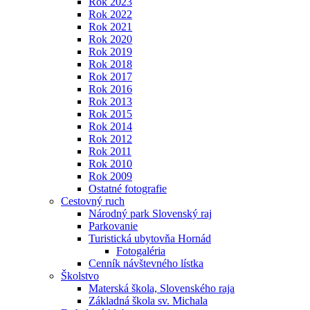
Rok 2023
Rok 2022
Rok 2021
Rok 2020
Rok 2019
Rok 2018
Rok 2017
Rok 2016
Rok 2013
Rok 2015
Rok 2014
Rok 2012
Rok 2011
Rok 2010
Rok 2009
Ostatné fotografie
Cestovný ruch
Národný park Slovenský raj
Parkovanie
Turistická ubytovňa Hornád
Fotogaléria
Cenník návštevného lístka
Školstvo
Materská škola, Slovenského raja
Základná škola sv. Michala