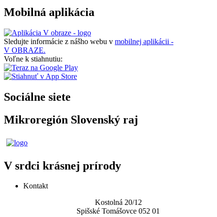
Mobilná aplikácia
Sledujte informácie z nášho webu v
mobilnej aplikácii -
V OBRAZE.
Voľne k stiahnutiu:
Sociálne siete
Mikroregión Slovenský raj
V srdci krásnej prírody
Kontakt
Kostolná 20/12
Spišské Tomášovce 052 01