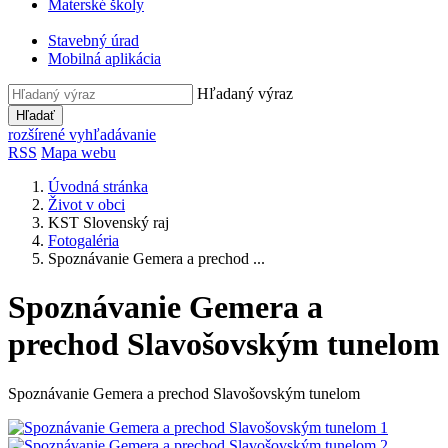
Materské školy
Stavebný úrad
Mobilná aplikácia
Hľadaný výraz
Hľadať
rozšírené vyhľadávanie
RSS
Mapa webu
Úvodná stránka
Život v obci
KST Slovenský raj
Fotogaléria
Spoznávanie Gemera a prechod ...
Spoznávanie Gemera a
prechod Slavošovským tunelom
Spoznávanie Gemera a prechod Slavošovským tunelom