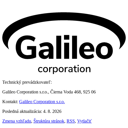
Technický prevádzkovateľ:
Galileo Corporation s.r.o., Čierna Voda 468, 925 06
Kontakt:
Galileo Corporation s.r.o.
Posledná aktualizácia: 4. 8. 2026
Zmena vzhľadu
,
Štruktúra stránok
,
RSS
,
Vytlačiť