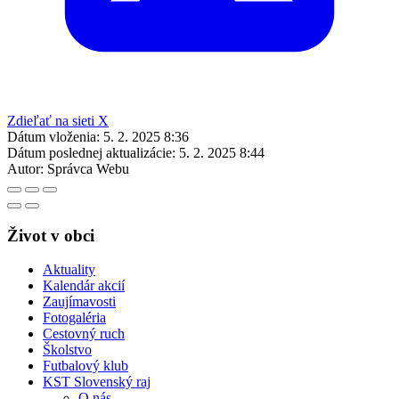
Zdieľať na sieti X
Dátum vloženia:
5. 2. 2025 8:36
Dátum poslednej aktualizácie:
5. 2. 2025 8:44
Autor:
Správca Webu
Život v obci
Aktuality
Kalendár akcií
Zaujímavosti
Fotogaléria
Cestovný ruch
Školstvo
Futbalový klub
KST Slovenský raj
O nás