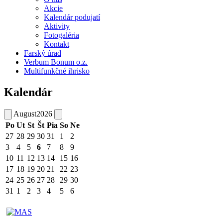
Akcie
Kalendár podujatí
Aktivity
Fotogaléria
Kontakt
Farský úrad
Verbum Bonum o.z.
Multifunkčné ihrisko
Kalendár
August
2026
Po
Ut
St
Št
Pia
So
Ne
27
28
29
30
31
1
2
3
4
5
6
7
8
9
10
11
12
13
14
15
16
17
18
19
20
21
22
23
24
25
26
27
28
29
30
31
1
2
3
4
5
6