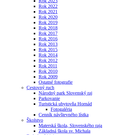
Rok 2023
Rok 2022
Rok 2021
Rok 2020
Rok 2019
Rok 2018
Rok 2017
Rok 2016
Rok 2013
Rok 2015
Rok 2014
Rok 2012
Rok 2011
Rok 2010
Rok 2009
Ostatné fotografie
Cestovný ruch
Národný park Slovenský raj
Parkovanie
Turistická ubytovňa Hornád
Fotogaléria
Cenník návštevného lístka
Školstvo
Materská škola, Slovenského raja
Základná škola sv. Michala