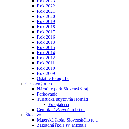
Rok 2023
Rok 2022
Rok 2021
Rok 2020
Rok 2019
Rok 2018
Rok 2017
Rok 2016
Rok 2013
Rok 2015
Rok 2014
Rok 2012
Rok 2011
Rok 2010
Rok 2009
Ostatné fotografie
Cestovný ruch
Národný park Slovenský raj
Parkovanie
Turistická ubytovňa Hornád
Fotogaléria
Cenník návštevného lístka
Školstvo
Materská škola, Slovenského raja
Základná škola sv. Michala