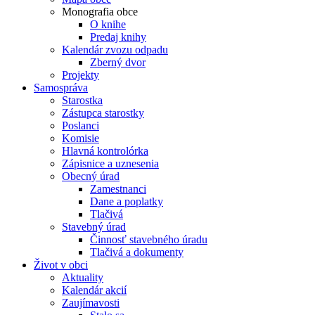
Monografia obce
O knihe
Predaj knihy
Kalendár zvozu odpadu
Zberný dvor
Projekty
Samospráva
Starostka
Zástupca starostky
Poslanci
Komisie
Hlavná kontrolórka
Zápisnice a uznesenia
Obecný úrad
Zamestnanci
Dane a poplatky
Tlačivá
Stavebný úrad
Činnosť stavebného úradu
Tlačivá a dokumenty
Život v obci
Aktuality
Kalendár akcií
Zaujímavosti