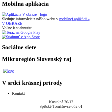
Mobilná aplikácia
Sledujte informácie z nášho webu v
mobilnej aplikácii -
V OBRAZE.
Voľne k stiahnutiu:
Sociálne siete
Mikroregión Slovenský raj
V srdci krásnej prírody
Kontakt
Kostolná 20/12
Spišské Tomášovce 052 01