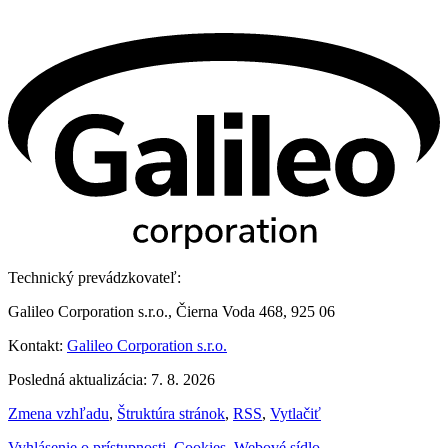
Technický prevádzkovateľ:
Galileo Corporation s.r.o., Čierna Voda 468, 925 06
Kontakt:
Galileo Corporation s.r.o.
Posledná aktualizácia: 7. 8. 2026
Zmena vzhľadu
,
Štruktúra stránok
,
RSS
,
Vytlačiť
Vyhlásenie o prístupnosti
,
Cookies
,
Webové sídlo