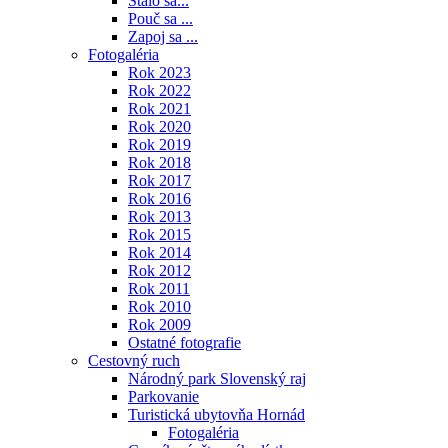
Stalo sa...
Pouč sa ...
Zapoj sa ...
Fotogaléria
Rok 2023
Rok 2022
Rok 2021
Rok 2020
Rok 2019
Rok 2018
Rok 2017
Rok 2016
Rok 2013
Rok 2015
Rok 2014
Rok 2012
Rok 2011
Rok 2010
Rok 2009
Ostatné fotografie
Cestovný ruch
Národný park Slovenský raj
Parkovanie
Turistická ubytovňa Hornád
Fotogaléria