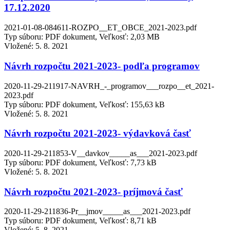
17.12.2020
2021-01-08-084611-ROZPO__ET_OBCE_2021-2023.pdf
Typ súboru: PDF dokument, Veľkosť: 2,03 MB
Vložené:
5. 8. 2021
Návrh rozpočtu 2021-2023- podľa programov
2020-11-29-211917-NAVRH_-_programov___rozpo__et_2021-
2023.pdf
Typ súboru: PDF dokument, Veľkosť: 155,63 kB
Vložené:
5. 8. 2021
Návrh rozpočtu 2021-2023- výdavková časť
2020-11-29-211853-V__davkov_____as___2021-2023.pdf
Typ súboru: PDF dokument, Veľkosť: 7,73 kB
Vložené:
5. 8. 2021
Návrh rozpočtu 2021-2023- príjmová časť
2020-11-29-211836-Pr__jmov_____as___2021-2023.pdf
Typ súboru: PDF dokument, Veľkosť: 8,71 kB
Vložené:
5. 8. 2021