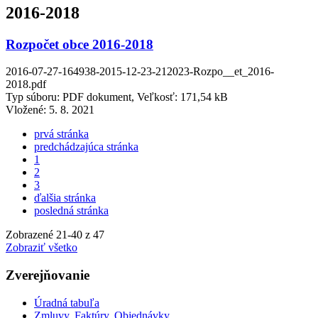
2016-2018
Rozpočet obce 2016-2018
2016-07-27-164938-2015-12-23-212023-Rozpo__et_2016-
2018.pdf
Typ súboru: PDF dokument, Veľkosť: 171,54 kB
Vložené:
5. 8. 2021
prvá stránka
predchádzajúca stránka
1
2
3
ďalšia stránka
posledná stránka
Zobrazené
21
-
40
z 47
Zobraziť všetko
Zverejňovanie
Úradná tabuľa
Zmluvy, Faktúry, Objednávky