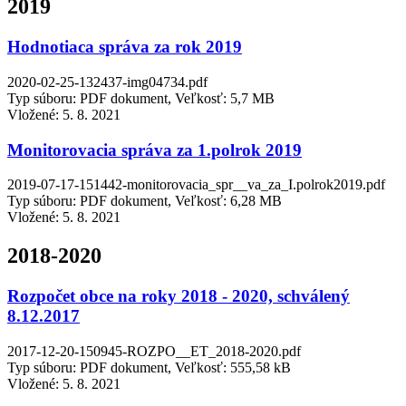
2019
Hodnotiaca správa za rok 2019
2020-02-25-132437-img04734.pdf
Typ súboru: PDF dokument, Veľkosť: 5,7 MB
Vložené:
5. 8. 2021
Monitorovacia správa za 1.polrok 2019
2019-07-17-151442-monitorovacia_spr__va_za_I.polrok2019.pdf
Typ súboru: PDF dokument, Veľkosť: 6,28 MB
Vložené:
5. 8. 2021
2018-2020
Rozpočet obce na roky 2018 - 2020, schválený
8.12.2017
2017-12-20-150945-ROZPO__ET_2018-2020.pdf
Typ súboru: PDF dokument, Veľkosť: 555,58 kB
Vložené:
5. 8. 2021