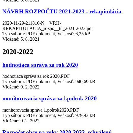
NÁVRH ROZPOČTU 2021-2023 - rekapitulácia
2020-11-29-211810-N__VRH-
REKAPITULACIA_rozpo__tu_2021-2023.pdf
Typ súboru: PDF dokument, Veľkosť: 6,25 kB
Vložené:
5. 8. 2021
2020-2022
hodnotiaca správa za rok 2020
hodnotiaca správa za rok 2020.PDF
Typ súboru: PDF dokument, Veľkosť: 940,69 kB
Vložené:
9. 2. 2022
monitorovacia správa za l.polrok 2020
monitorovacia správa 1.polrok2020.PDF
Typ súboru: PDF dokument, Veľkosť: 979,93 kB
Vložené:
9. 2. 2022
Rozpočet obce na roky 2020-2022, schválený