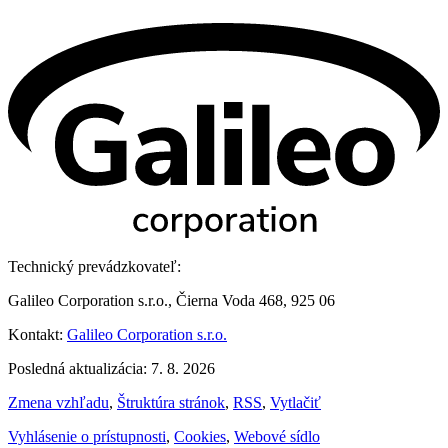
Technický prevádzkovateľ:
Galileo Corporation s.r.o., Čierna Voda 468, 925 06
Kontakt:
Galileo Corporation s.r.o.
Posledná aktualizácia: 7. 8. 2026
Zmena vzhľadu
,
Štruktúra stránok
,
RSS
,
Vytlačiť
Vyhlásenie o prístupnosti
,
Cookies
,
Webové sídlo