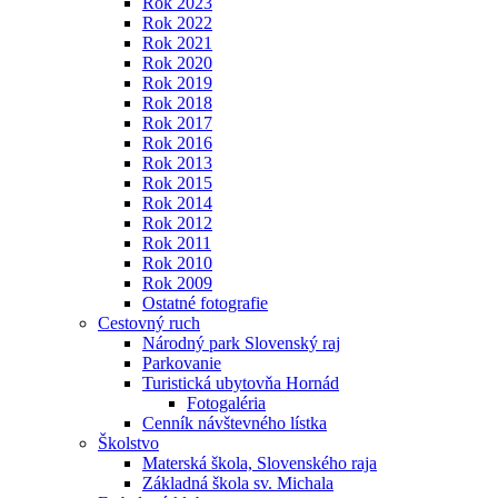
Rok 2023
Rok 2022
Rok 2021
Rok 2020
Rok 2019
Rok 2018
Rok 2017
Rok 2016
Rok 2013
Rok 2015
Rok 2014
Rok 2012
Rok 2011
Rok 2010
Rok 2009
Ostatné fotografie
Cestovný ruch
Národný park Slovenský raj
Parkovanie
Turistická ubytovňa Hornád
Fotogaléria
Cenník návštevného lístka
Školstvo
Materská škola, Slovenského raja
Základná škola sv. Michala