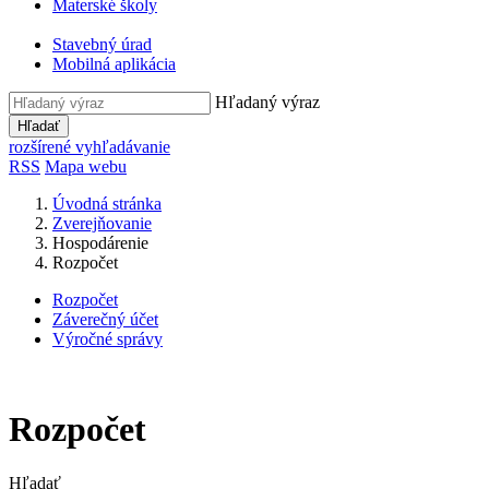
Materské školy
Stavebný úrad
Mobilná aplikácia
Hľadaný výraz
Hľadať
rozšírené vyhľadávanie
RSS
Mapa webu
Úvodná stránka
Zverejňovanie
Hospodárenie
Rozpočet
Rozpočet
Záverečný účet
Výročné správy
Rozpočet
Hľadať