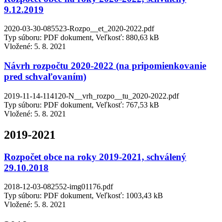
9.12.2019
2020-03-30-085523-Rozpo__et_2020-2022.pdf
Typ súboru: PDF dokument, Veľkosť: 880,63 kB
Vložené:
5. 8. 2021
Návrh rozpočtu 2020-2022 (na pripomienkovanie
pred schvaľovaním)
2019-11-14-114120-N__vrh_rozpo__tu_2020-2022.pdf
Typ súboru: PDF dokument, Veľkosť: 767,53 kB
Vložené:
5. 8. 2021
2019-2021
Rozpočet obce na roky 2019-2021, schválený
29.10.2018
2018-12-03-082552-img01176.pdf
Typ súboru: PDF dokument, Veľkosť: 1003,43 kB
Vložené:
5. 8. 2021