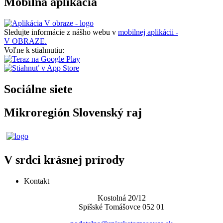
Mobilná aplikácia
Sledujte informácie z nášho webu v
mobilnej aplikácii -
V OBRAZE.
Voľne k stiahnutiu:
Sociálne siete
Mikroregión Slovenský raj
V srdci krásnej prírody
Kontakt
Kostolná 20/12
Spišské Tomášovce 052 01