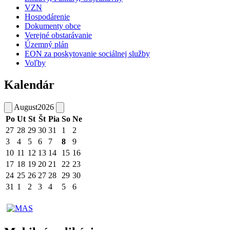
VZN
Hospodárenie
Dokumenty obce
Verejné obstarávanie
Územný plán
EON za poskytovanie sociálnej služby
Voľby
Kalendár
August
2026
Po
Ut
St
Št
Pia
So
Ne
27
28
29
30
31
1
2
3
4
5
6
7
8
9
10
11
12
13
14
15
16
17
18
19
20
21
22
23
24
25
26
27
28
29
30
31
1
2
3
4
5
6